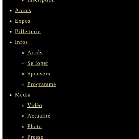
Anims
Expos
Billetterie
Infos
Accès
Se loger
Sponsors
Programme
Média
Vidéo
Actualité
Photo
Presse