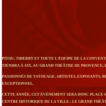
PITOU, THIERRY ET TOUTE L’ÉQUIPE DE LA CONVE
TIENDRA À AIX, AU GRAND THÉÂTRE DE PROVENCE, LE
PASSIONNÉS DE TATOUAGE, ARTISTES, EXPOSANTS, 
EXCEPTIONNEL.
CETTE ANNÉE, CET ÉVÈNEMENT SERA DONC PLACÉ SO
CENTRE HISTORIQUE DE LA VILLE : LE GRAND THÉÂ