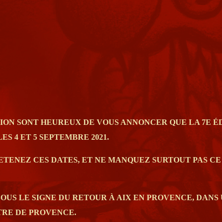
NTION SONT HEUREUX DE VOUS ANNONCER QUE LA 7E 
S 4 ET 5 SEPTEMBRE 2021.
RETENEZ CES DATES, ET NE MANQUEZ SURTOUT PAS C
US LE SIGNE DU RETOUR À AIX EN PROVENCE, DANS 
TRE DE PROVENCE.