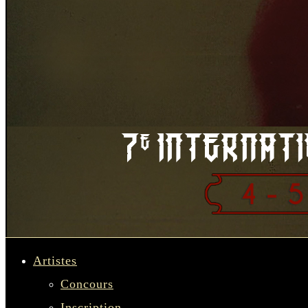
Artistes
Concours
Inscription