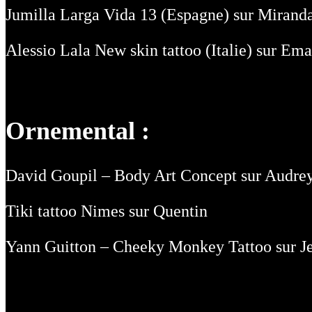
Jumilla Larga Vida 13 (Espagne) sur Miranda
Alessio Lala New skin tattoo (Italie) sur Em
Ornemental :
David Goupil – Body Art Concept sur Audre
Tiki tattoo Nimes sur Quentin
Yann Guitton – Cheeky Monkey Tattoo sur Je