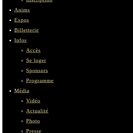
Anims
Expos
Billetterie
Infos
Accès
Se loger
Sponsors
Programme
Média
Vidéo
Actualité
Photo
Presse