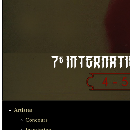
Artistes
Concours
Inscription