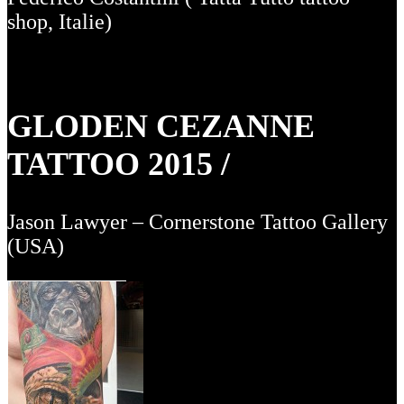
shop, Italie)
GLODEN CEZANNE
TATTOO 2015 /
Jason Lawyer – Cornerstone Tattoo Gallery
(USA)