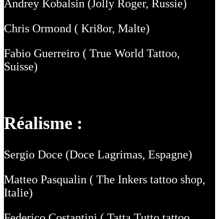
Andrey Kobalsin (Jolly Roger, Russie)
Chris Ormond ( Kri8or, Malte)
Fabio Guerreiro ( True World Tattoo,
Suisse)
Réalisme :
Sergio Doce (Doce Lagrimas, Espagne)
Matteo Pasqualin ( The Inkers tattoo shop,
Italie)
Federico Costantini ( Tatta Tutto tattoo