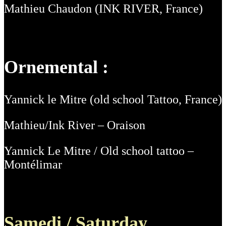
Mathieu Chaudon (INK RIVER, France)
Ornemental :
Yannick le Mitre (old school Tattoo, France)
Mathieu/Ink River – Oraison
Yannick Le Mitre / Old school tattoo –
Montélimar
Samedi / Saturday