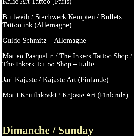
Kalie Art Tattoo (Paris)
Bullweih / Stechwerk Kempten / Bullets
Tattoo ink (Allemagne)
Guido Schmitz – Allemagne
Matteo Pasqualin / The Inkers Tattoo Shop /
The Inkers Tattoo Shop – Italie
Jari Kajaste / Kajaste Art (Finlande)
Matti Kattilakoski / Kajaste Art (Finlande)
Dimanche / Sunday